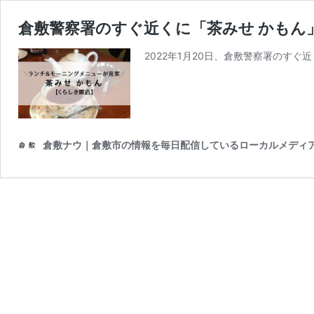
倉敷警察署のすぐ近くに「茶みせ かもん
2022年1月20日、倉敷警察署のすぐ近
倉敷ナウ｜倉敷市の情報を毎日配信しているローカルメディ