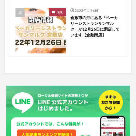
2023年1月6日
閉店
倉敷市の沖にある「ベーカ
リーレストランサンマル
ク」が12月26日に閉店して
います【倉敷閉店】