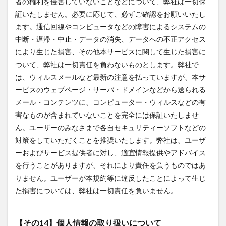
者の権利を侵害していないことなどについて、弊社は一切保
証いたしません。必要に応じて、必ずご確認をお願いいたし
ます。通信回線やコンピュータなどの障害によるシステムの
中断・遅滞・中止・データの消失、データへの不正アクセス
により生じた損害、その他本サービスに関して生じた損害に
ついて、弊社は一切責任を負わないものとします。弊社で
は、ウィルスメールなど最新の注意を払っていますが、本サ
ービスのウェブページ・サーバ・ドメインなどから送られる
メール・コンテンツに、コンピューター・ウィルスなどの有
害なものが含まれていないことを完全には保証いたしませ
ん。ユーザーのみなさまで各自セキュリティーソフトなどの
対策をしていただくことを推奨いたします。弊社は、ユーザ
ーおよびサービス提供者に対し、適宜情報提供やアドバイス
を行うことがありますが、それにより責任を負うものではあ
りません。ユーザーが本規約等に違反したことによって生じ
た損害については、弊社は一切責任を負いません。
【その14】個人情報の取り扱いについて