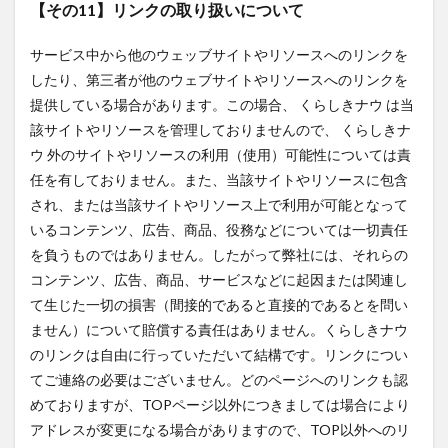
【その11】リンクの取り扱いについて
サービス中から他のウェッブサイトやリソースへのリンクを
したり、第三者が他のウェブサイトやリソースへのリンクを
提供している場合があります。この場合、 くらしきナウ は当
該サイトやリソースを管理しておりませんので、 くらしきナ
ウ 外のサイトやリソースの利用（使用）可能性については責
任を有しておりません。また、当該サイトやリソースに包含
され、または当該サイトやリソース上で利用が可能となって
いるコンテンツ、広告、商品、役務などについては一切責任
を負うものではありません。したがって弊社には、それらの
コンテンツ、広告、商品、サービスなどに起因または関連し
て生じた一切の損害（間接的であると直接的であるとを問い
ません）について賠償する責任はありません。くらしきナウ
のリンクは自由に行っていただいて結構です。リンクについ
てご連絡の必要はございません。どのページへのリンクも認
めておりますが、TOPページ以外につきましては場合により
アドレスが変更になる場合がありますので、TOP以外へのリ