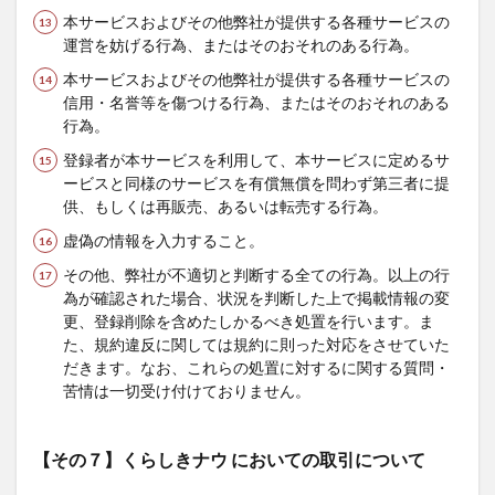
本サービスおよびその他弊社が提供する各種サービスの
運営を妨げる行為、またはそのおそれのある行為。
本サービスおよびその他弊社が提供する各種サービスの
信用・名誉等を傷つける行為、またはそのおそれのある
行為。
登録者が本サービスを利用して、本サービスに定めるサ
ービスと同様のサービスを有償無償を問わず第三者に提
供、もしくは再販売、あるいは転売する行為。
虚偽の情報を入力すること。
その他、弊社が不適切と判断する全ての行為。以上の行
為が確認された場合、状況を判断した上で掲載情報の変
更、登録削除を含めたしかるべき処置を行います。ま
た、規約違反に関しては規約に則った対応をさせていた
だきます。なお、これらの処置に対するに関する質問・
苦情は一切受け付けておりません。
【その７】くらしきナウ においての取引について