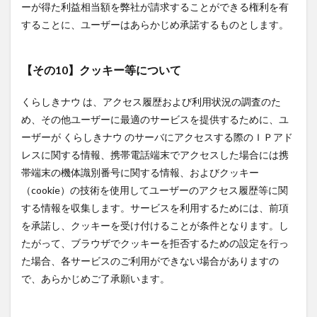
ーが得た利益相当額を弊社が請求することができる権利を有
することに、ユーザーはあらかじめ承諾するものとします。
【その10】クッキー等について
くらしきナウ は、アクセス履歴および利用状況の調査のた
め、その他ユーザーに最適のサービスを提供するために、ユ
ーザーが くらしきナウ のサーバにアクセスする際のＩＰアド
レスに関する情報、携帯電話端末でアクセスした場合には携
帯端末の機体識別番号に関する情報、およびクッキー
（cookie）の技術を使用してユーザーのアクセス履歴等に関
する情報を収集します。サービスを利用するためには、前項
を承諾し、クッキーを受け付けることが条件となります。し
たがって、ブラウザでクッキーを拒否するための設定を行っ
た場合、各サービスのご利用ができない場合がありますの
で、あらかじめご了承願います。