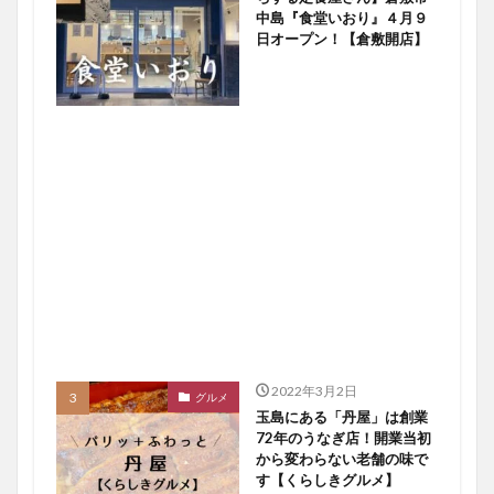
中島『食堂いおり』４月９
日オープン！【倉敷開店】
2022年3月2日
グルメ
玉島にある「丹屋」は創業
72年のうなぎ店！開業当初
から変わらない老舗の味で
す【くらしきグルメ】