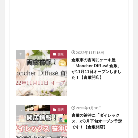
2022年11月16日
開店
倉敷市の吉岡にケーキ屋
「Moncher Diffusé 倉敷」
が11月11日オープンしまし
た！【倉敷開店】
2023年1月18日
開店
倉敷の笹沖に「ダイレック
ス」が3月下旬オープン予定
です！【倉敷開店】