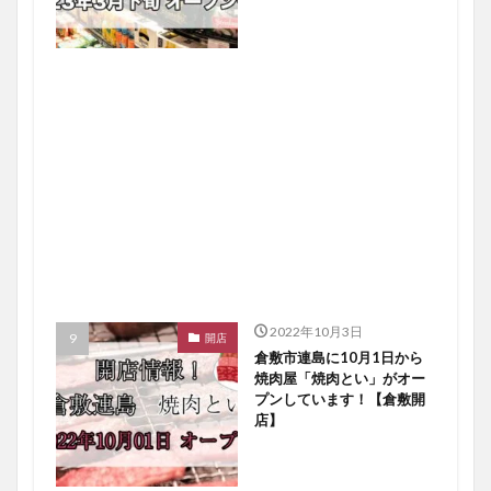
2022年10月3日
開店
倉敷市連島に10月1日から
焼肉屋「焼肉とい」がオー
プンしています！【倉敷開
店】