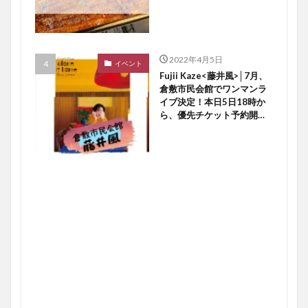
2022年4月5日
イベント
Fujii Kaze<藤井風>│7月、
倉敷市民会館でワンマンラ
イブ決定！本日5日18時か
ら、優先チケット予約開始
ですよ〜♪【倉敷イベント】