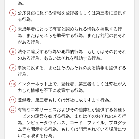
為。
公序良俗に反する情報を登録者もしくは第三者に提供す
る行為。
未成年者にとって有害と認められる情報を掲載する行
為、またはそれらを助長する行為。または前記のおそれ
がある行為。
法令に違反する行為や犯罪的行為、もしくはそのおそれ
のある行為、あるいはそれを幇助する行為。
事実に反する、またはそのおそれのある情報を提供する
行為。
インターネット上で、登録者、第三者もしくは弊社が入
力した情報を不正に改竄する行為。
登録者、第三者もしくは弊社に成りすます行為。
有害なコ本サービスおよびその他弊社が提供する各種サ
ービスの運営を妨げる行為、またはそのおそれのある行
為。ンピュータウイルス、コード、ファイル、プログラ
ム等を開示する行為、もしくは開示されている場所につ
いて示唆する行為。