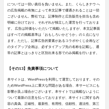
については一切い責任を負いません。また、くらしきナウ へ
の広告掲載の有無によって本文記事で優遇されることは一切
ございません。弊社では、記事制作と広告販売を担当も含め
明確に分けており、それぞれが独立した運営を行っておりま
す。 広告は対価をいただいて掲載いたしますが、本文記事面
はすべての掲載基準は「おもしろいかどうか」の１点になり
ます。ただし、記事広告的要素があるコラボやくじ企画など
のタイアップ企画は、必ずタイアップ先の名称を記載し、通
常の記事とはっきりと区別出来る形でのみ掲載を行います。
【その13】免責事項について
本サイトは、WordPressを利用して運営しております。その
ためWordPress上に重大な問題がある場合、本サービスにも
影響が及ぶ場合がございます。本サイトでは掲載ないように
ついて最新の注意を払っておりますが、本サイトに関する内
容の真偽、正確性、最新性、有用性、信頼性、適法性、第三