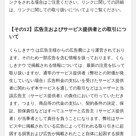
ンクをされる場合はご注意ください。リンクに関しての詳細
は、リンクに関しての取り扱いについてよりご覧ください。
【その12】広告主およびサービス提供者との取引につ
いて
くらしきナウ は広告主様からの広告費により運営されており
ます。そのため一部広告を含む情報を扱っております。くら
しきナウ で掲載される情報については、最新の注意を払って
取り扱いますが、通常のサービス提供者（弊社との対価が発
生していない場合）広告料金の支払いを受けたサービス提供
者に関わらず本サービスを通しての取引などはユーザーと当
該広告主（サービス提供者）の責任において行っていただき
ます。つまり、商品等の代金の支払い、契約条件の決定、保
証、担保責任などはすべてユーザーと広告主（サービス提供
者）が当事者として責任を負うことになります。弊社はサー
ビス中に掲載されている広告によって行われる取り引きに起
因する損害および広告が掲載されたこと自体に起因する損害