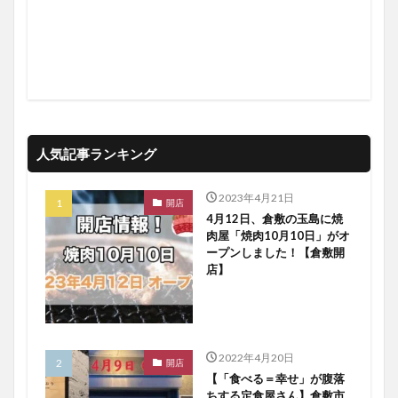
人気記事ランキング
2023年4月21日
開店
4月12日、倉敷の玉島に焼
肉屋「焼肉10月10日」がオ
ープンしました！【倉敷開
店】
2022年4月20日
開店
【「食べる＝幸せ」が腹落
ちする定食屋さん】倉敷市