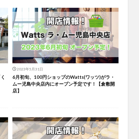
2023年5月31日
「く
6月初旬、100円ショップのWatts(ワッツ)がラ・
ムー児島中央店内にオープン予定です！【倉敷開
店】