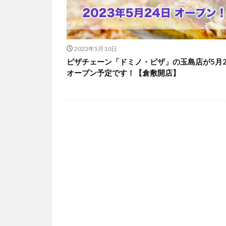
2023年5月10日
ピザチェーン「ドミノ・ピザ」の玉島店が5月2
オープン予定です！【倉敷開店】