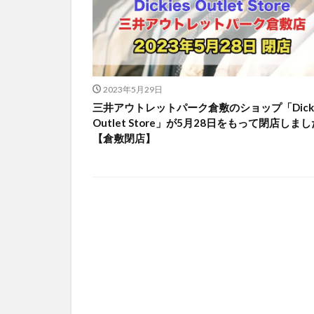
2023年5月29日
三井アウトレットパーク倉敷のショップ「Dicki
Outlet Store」が5月28日をもって閉店しまし
【倉敷閉店】