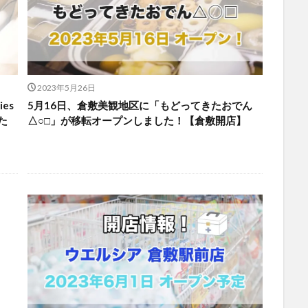
2023年5月26日
es
5月16日、倉敷美観地区に「もどってきたおでん
た
△○□」が移転オープンしました！【倉敷開店】