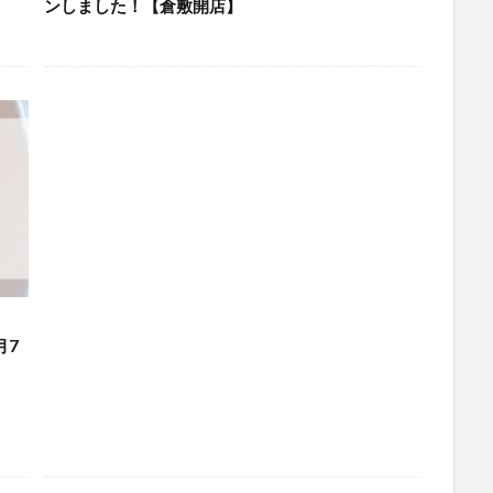
ンしました！【倉敷開店】
月7