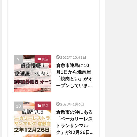
2022年10月3日
開店
倉敷市連島に10
月1日から焼肉屋
「焼肉とい」がオ
ープンしていま
す！【倉敷開店】
2023年1月6日
閉店
倉敷市の沖にある
「ベーカリーレス
トランサンマル
ク」が12月26日