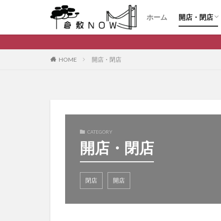
ホーム
開店・閉店
開店
閉店
倉敷市デ
HOME
開店・閉店
CATEGORY
開店・閉店
閉店
開店