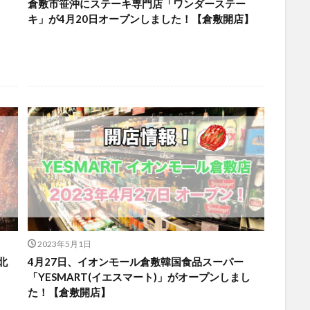
倉敷市笹沖にステーキ専門店「ワンダーステー
キ」が4月20日オープンしました！【倉敷開店】
2023年5月1日
北
4月27日、イオンモール倉敷韓国食品スーパー
「YESMART(イエスマート)」がオープンしまし
た！【倉敷開店】