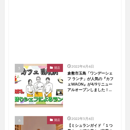
2022年6月6日
開店
倉敷市玉島「ワンデーシェ
フ ランチ」が人気の『カフ
ェWAON』が4/9リニュー
アルオープンしました！
【倉敷開店】
2022年5月6日
開店
【ミシュランガイド「１つ