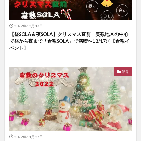
2022年12月13日
【昼SOLA＆夜SOLA】クリスマス直前！美観地区の中心
で昼から夜まで「倉敷SOLA」で満喫〜12/17㈯【倉敷イ
ベント】
話題
2022年11月27日