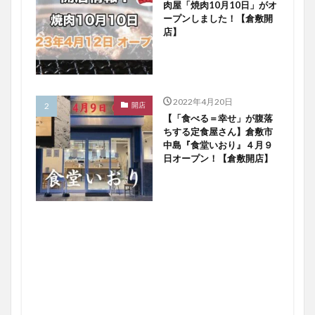
肉屋「焼肉10月10日」がオ
ープンしました！【倉敷開
店】
2022年4月20日
開店
【「食べる＝幸せ」が腹落
ちする定食屋さん】倉敷市
中島『食堂いおり』４月９
日オープン！【倉敷開店】