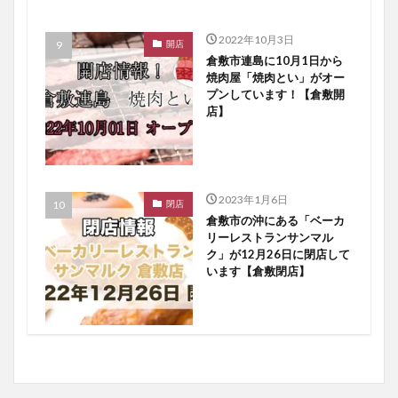
2022年10月3日
開店
倉敷市連島に10月1日から
焼肉屋「焼肉とい」がオー
プンしています！【倉敷開
店】
2023年1月6日
閉店
倉敷市の沖にある「ベーカ
リーレストランサンマル
ク」が12月26日に閉店して
います【倉敷閉店】