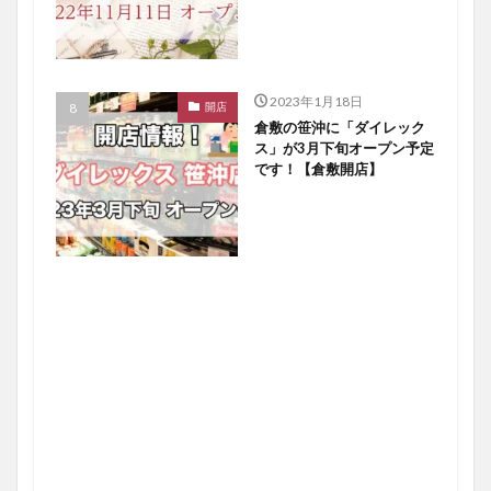
2023年1月18日
開店
倉敷の笹沖に「ダイレック
ス」が3月下旬オープン予定
です！【倉敷開店】