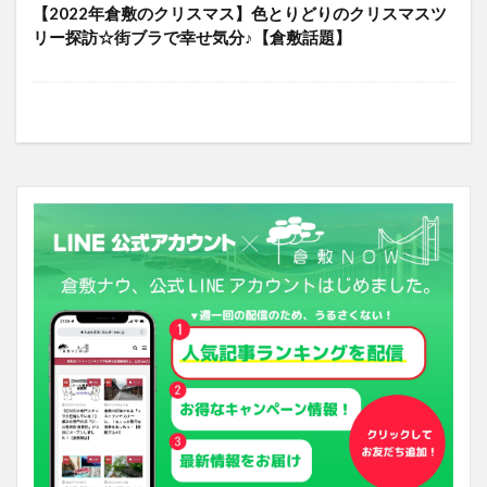
【2022年倉敷のクリスマス】色とりどりのクリスマスツ
リー探訪☆街ブラで幸せ気分♪【倉敷話題】