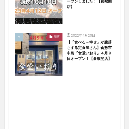
ープンしました！【倉敷開
店】
2022年4月20日
開店
【「食べる＝幸せ」が腹落
ちする定食屋さん】倉敷市
中島『食堂いおり』４月９
日オープン！【倉敷開店】