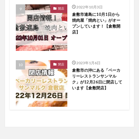
2022年10月3日
開店
倉敷市連島に10月1日から
焼肉屋「焼肉とい」がオー
プンしています！【倉敷開
店】
2023年1月6日
閉店
倉敷市の沖にある「ベーカ
リーレストランサンマル
ク」が12月26日に閉店して
います【倉敷閉店】