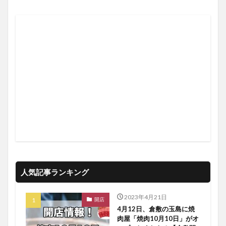
人気記事ランキング
2023年4月21日
開店
4月12日、倉敷の玉島に焼
肉屋「焼肉10月10日」がオ