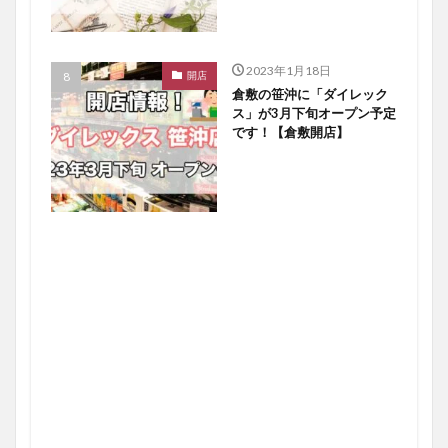
2023年1月18日
開店
倉敷の笹沖に「ダイレック
ス」が3月下旬オープン予定
です！【倉敷開店】