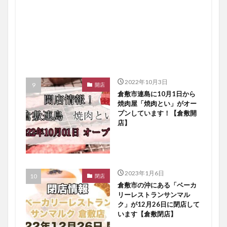
2022年10月3日
開店
倉敷市連島に10月1日から
焼肉屋「焼肉とい」がオー
プンしています！【倉敷開
店】
2023年1月6日
閉店
倉敷市の沖にある「ベーカ
リーレストランサンマル
ク」が12月26日に閉店して
います【倉敷閉店】