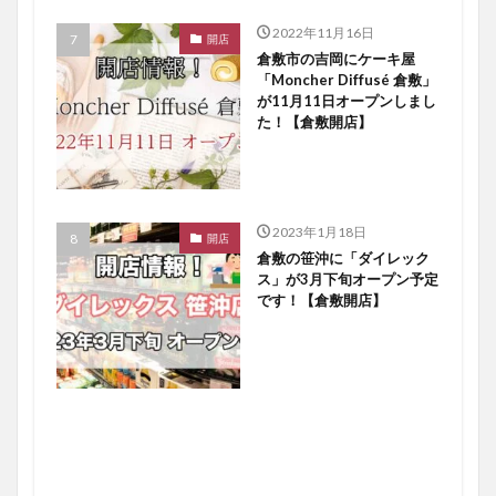
2022年11月16日
開店
倉敷市の吉岡にケーキ屋
「Moncher Diffusé 倉敷」
が11月11日オープンしまし
た！【倉敷開店】
2023年1月18日
開店
倉敷の笹沖に「ダイレック
ス」が3月下旬オープン予定
です！【倉敷開店】