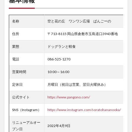
名称
空と花の丘 ワンワン広場 ぱんごーの
住所
〒713-8115 岡山県倉敷市玉島道口3943番地
業態
ドッグランと軽食
電話
086-525-1270
営業時間
10:00～16:00
定休日
月曜日（祝日は営業、翌日火曜休み）
公式サイト
https://www.pangono.com/
SNS（Instagram）
https://www.instagram.com/soratohananooka/
リニューアルオー
2022年4月9日
プン日