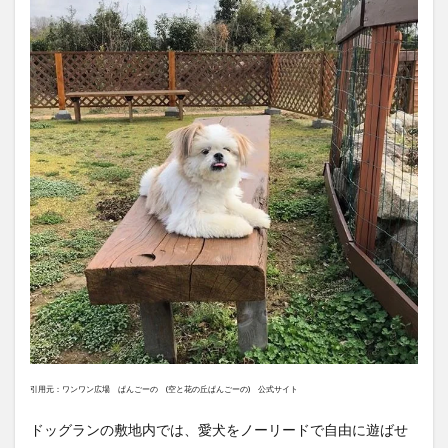
引用元：ワンワン広場 ぱんごーの (空と花の丘ぱんごーの) 公式サイト
ドッグランの敷地内では、愛犬をノーリードで自由に遊ばせ