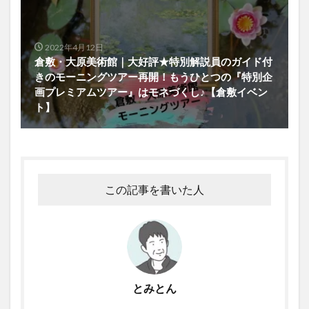
2022年4月12日
倉敷・大原美術館｜大好評★特別解説員のガイド付
きのモーニングツアー再開！もうひとつの『特別企
画プレミアムツアー』はモネづくし♪【倉敷イベン
ト】
この記事を書いた人
とみとん