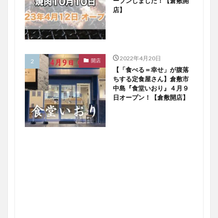
ープンしました！【倉敷開
店】
2022年4月20日
開店
【「食べる＝幸せ」が腹落
ちする定食屋さん】倉敷市
中島『食堂いおり』４月９
日オープン！【倉敷開店】