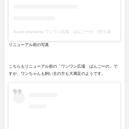
A post shared by ワンワン広場 ぱんごーの (空と花の丘ぱんごーの) (@soratohananooka)
リニューアル前の写真
こちらもリニューアル前の「ワンワン広場 ぱんごーの」で
すが、ワンちゃんも飼い主の方も大満足のようです。