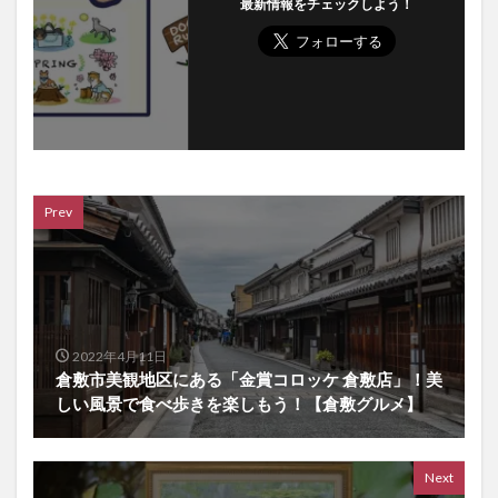
最新情報をチェックしよう！
Prev
2022年4月11日
倉敷市美観地区にある「金賞コロッケ 倉敷店」！美
しい風景で食べ歩きを楽しもう！【倉敷グルメ】
Next