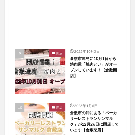
2022年10月3日
開店
倉敷市連島に10月1日から
焼肉屋「焼肉とい」がオー
プンしています！【倉敷開
店】
2023年1月6日
閉店
倉敷市の沖にある「ベーカ
リーレストランサンマル
ク」が12月26日に閉店して
います【倉敷閉店】