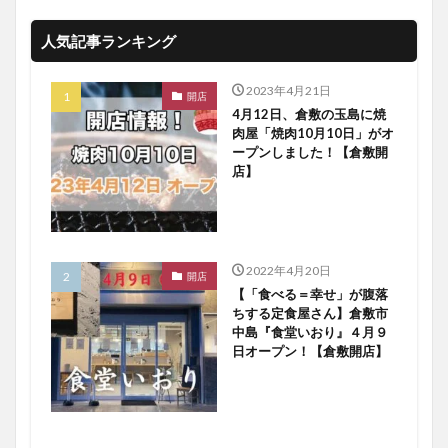
人気記事ランキング
2023年4月21日
開店
4月12日、倉敷の玉島に焼
肉屋「焼肉10月10日」がオ
ープンしました！【倉敷開
店】
2022年4月20日
開店
【「食べる＝幸せ」が腹落
ちする定食屋さん】倉敷市
中島『食堂いおり』４月９
日オープン！【倉敷開店】