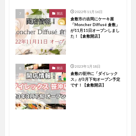
2022年11月16日
開店
倉敷市の吉岡にケーキ屋
「Moncher Diffusé 倉敷」
が11月11日オープンしまし
た！【倉敷開店】
2023年1月18日
開店
倉敷の笹沖に「ダイレック
ス」が3月下旬オープン予定
です！【倉敷開店】