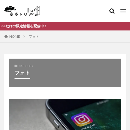
情報を配信中！
HOME
フォト
CATEGORY
フォト