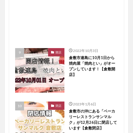
2022年10月3日
開店
倉敷市連島に10月1日から
焼肉屋「焼肉とい」がオー
プンしています！【倉敷開
店】
2023年1月6日
閉店
倉敷市の沖にある「ベーカ
リーレストランサンマル
ク」が12月26日に閉店して
います【倉敷閉店】