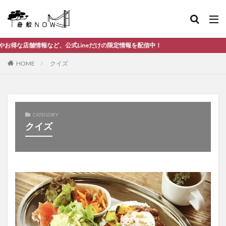
報など、公式Lineだけの限定情報を配信中！
HOME
クイズ
CATEGORY
クイズ