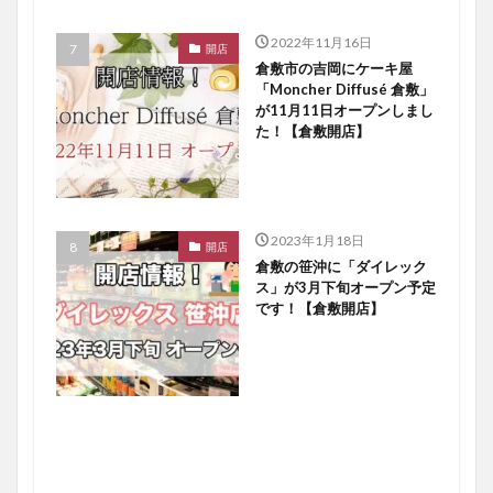
2022年11月16日
開店
倉敷市の吉岡にケーキ屋
「Moncher Diffusé 倉敷」
が11月11日オープンしまし
た！【倉敷開店】
2023年1月18日
開店
倉敷の笹沖に「ダイレック
ス」が3月下旬オープン予定
です！【倉敷開店】