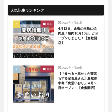
人気記事ランキング
2023年4月21日
開店
4月12日、倉敷の玉島に焼
肉屋「焼肉10月10日」がオ
ープンしました！【倉敷開
店】
2022年4月20日
開店
【「食べる＝幸せ」が腹落
ちする定食屋さん】倉敷市
中島『食堂いおり』４月９
日オープン！【倉敷開店】