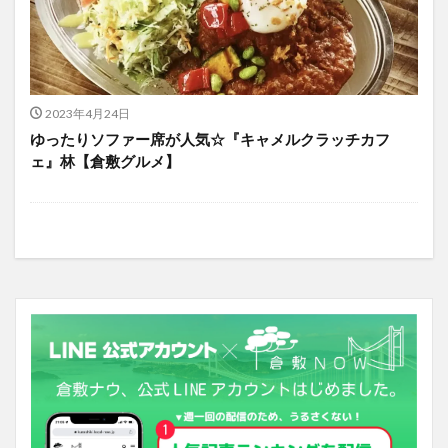
2023年4月24日
ゆったりソファー席が人気☆『キャメルクラッチカフ
ェ』林【倉敷グルメ】