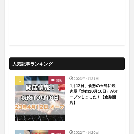
人気記事ランキング
2023年4月21日
開店
4月12日、倉敷の玉島に焼
肉屋「焼肉10月10日」がオ
ープンしました！【倉敷開
店】
2022年4月20日
開店