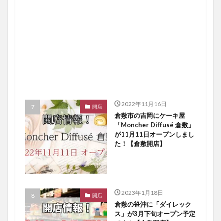
2022年11月16日
開店
倉敷市の吉岡にケーキ屋
「Moncher Diffusé 倉敷」
が11月11日オープンしまし
た！【倉敷開店】
2023年1月18日
開店
倉敷の笹沖に「ダイレック
ス」が3月下旬オープン予定