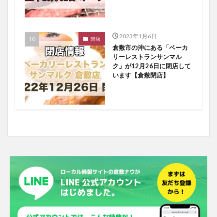
2023年1月6日
閉店
倉敷市の沖にある「ベーカ
リーレストランサンマル
ク」が12月26日に閉店して
います【倉敷閉店】