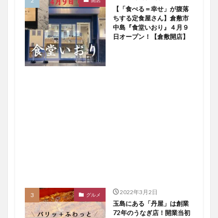
【「食べる＝幸せ」が腹落
ちする定食屋さん】倉敷市
中島『食堂いおり』４月９
日オープン！【倉敷開店】
2022年3月2日
グルメ
玉島にある「丹屋」は創業
72年のうなぎ店！開業当初