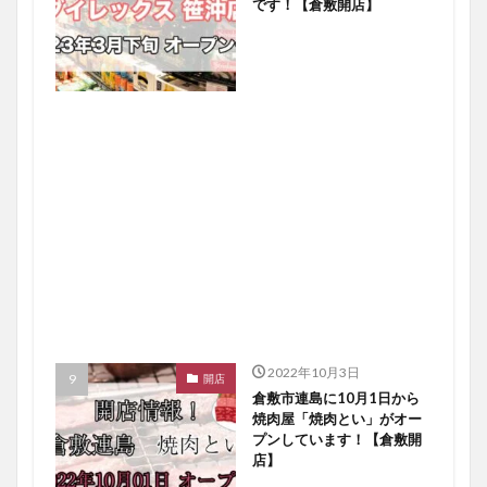
です！【倉敷開店】
2022年10月3日
開店
倉敷市連島に10月1日から
焼肉屋「焼肉とい」がオー
プンしています！【倉敷開
店】