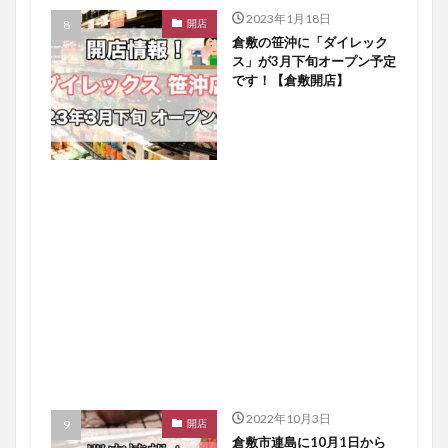
2023年1月18日
開店
倉敷の笹沖に「ダイレック
ス」が3月下旬オープン予定
です！【倉敷開店】
2022年10月3日
開店
倉敷市連島に10月1日から