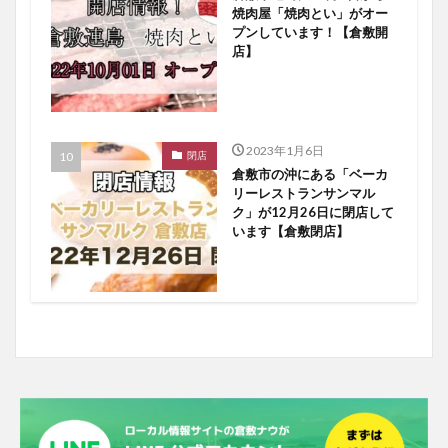
焼肉屋「焼肉とい」がオー
プンしています！【倉敷開
店】
2023年1月6日
閉店
倉敷市の沖にある「ベーカ
リーレストランサンマル
ク」が12月26日に閉店して
います【倉敷閉店】