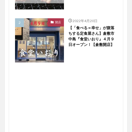
2022年4月20日
開店
【「食べる＝幸せ」が腹落
ちする定食屋さん】倉敷市
中島『食堂いおり』４月９
日オープン！【倉敷開店】