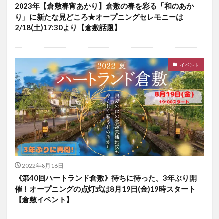
2023年【倉敷春宵あかり】倉敷の春を彩る「和のあか
り」に新たな見どころ★オープニングセレモニーは
2/18(土)17:30より【倉敷話題】
イベント
2022年8月16日
《第40回ハートランド倉敷》待ちに待った、3年ぶり開
催！オープニングの点灯式は8月19日(金)19時スタート
【倉敷イベント】