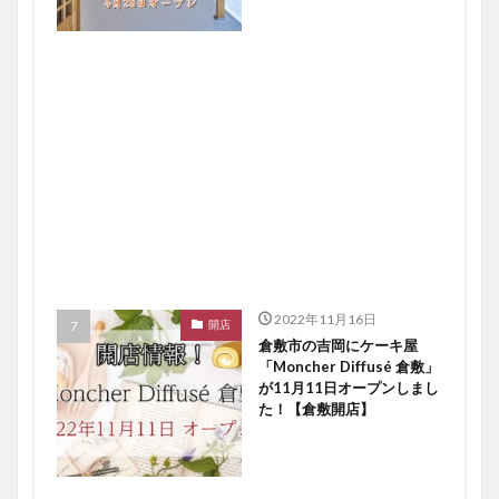
プン！【倉敷開店】
2022年11月16日
開店
倉敷市の吉岡にケーキ屋
「Moncher Diffusé 倉敷」
が11月11日オープンしまし
た！【倉敷開店】