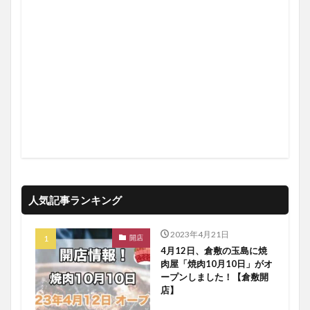
人気記事ランキング
2023年4月21日
開店
4月12日、倉敷の玉島に焼
肉屋「焼肉10月10日」がオ
ープンしました！【倉敷開
店】