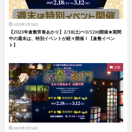
2023年2月18日
【2023年倉敷宵春あかり】2/18(土)〜3/12㈰開催★期間
中の週末は、特別イベントが続々開催！【倉敷イベン
ト】
話題
2023年2月16日