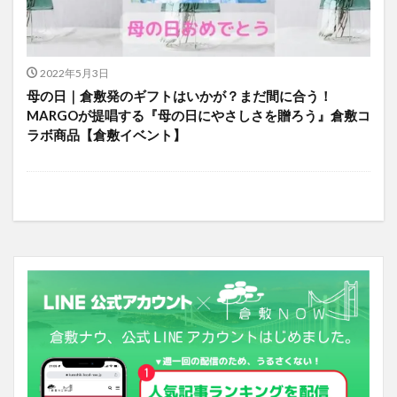
2022年5月3日
母の日｜倉敷発のギフトはいかが？まだ間に合う！
MARGOが提唱する『母の日にやさしさを贈ろう』倉敷コ
ラボ商品【倉敷イベント】