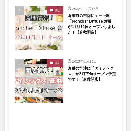
2022年11月16日
開店
倉敷市の吉岡にケーキ屋
「Moncher Diffusé 倉敷」
が11月11日オープンしまし
た！【倉敷開店】
2023年1月18日
開店
倉敷の笹沖に「ダイレック
ス」が3月下旬オープン予定
です！【倉敷開店】