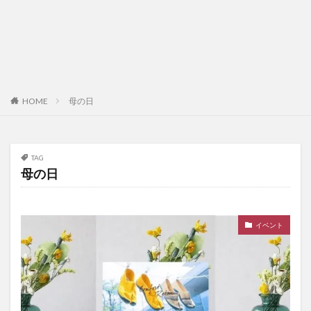
HOME
母の日
TAG
母の日
イベント