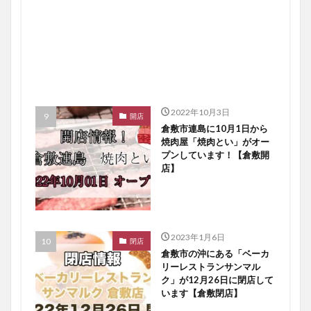
2022年10月3日
開店
倉敷市連島に10月1日から
焼肉屋「焼肉とい」がオー
プンしています！【倉敷開
店】
2023年1月6日
閉店
倉敷市の沖にある「ベーカ
リーレストランサンマル
ク」が12月26日に閉店して
います【倉敷閉店】