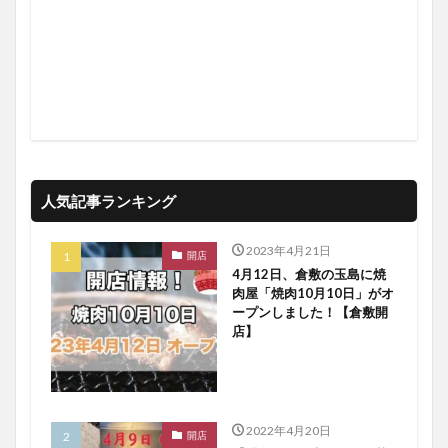
人気記事ランキング
2023年4月21日
開店
4月12日、倉敷の玉島に焼
肉屋「焼肉10月10日」がオ
ープンしました！【倉敷開
店】
2022年4月20日
開店