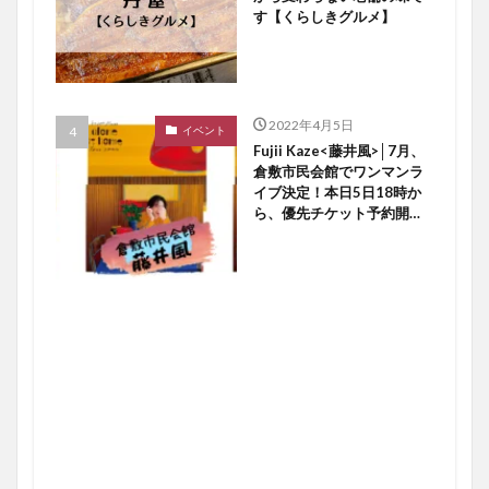
す【くらしきグルメ】
2022年4月5日
イベント
Fujii Kaze<藤井風>│7月、
倉敷市民会館でワンマンラ
イブ決定！本日5日18時か
ら、優先チケット予約開始
ですよ〜♪【倉敷イベント】