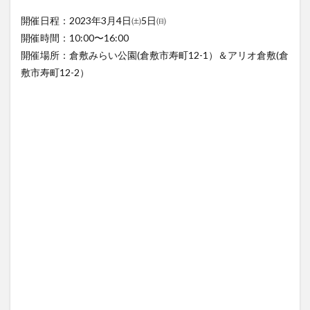
開催日程：2023年3月4日㈯5日㈰
開催時間：10:00〜16:00
開催場所：倉敷みらい公園(倉敷市寿町12-1）＆アリオ倉敷(倉
敷市寿町12-2）