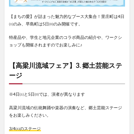
【まちの愛】が詰まった魅力的なブース大集合！里庄町は4日
㈯のみ、早島町は5日㈰のみ開催です。
特産品や、学生と地元企業のコラボ商品の紹介や、ワークシ
ョップも開催されますのでお楽しみに♪
【高梁川流域フェア】3. 郷土芸能ステ
ージ
※4日㈯と5日㈰では、演者が異なります
高梁川流域の伝統舞踊や楽器の演奏など、郷土芸能ステージ
をお楽しみください。
3/4㈯のステージ