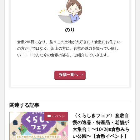
のり
倉敷2年目になり、益々この土地が大好きに！倉敷にお住まい
の方だけではなく、沢山の方に、倉敷の魅力を知ってい欲し
い・・・そんな今の倉敷の姿を、ご紹介していきます。
投稿一覧へ
関連する記事
〈くらしきフェア〉倉敷自
イベント
慢の逸品・特産品・老舗が
大集合！〜10/2㈰倉敷みら
い公園〜【倉敷イベント】