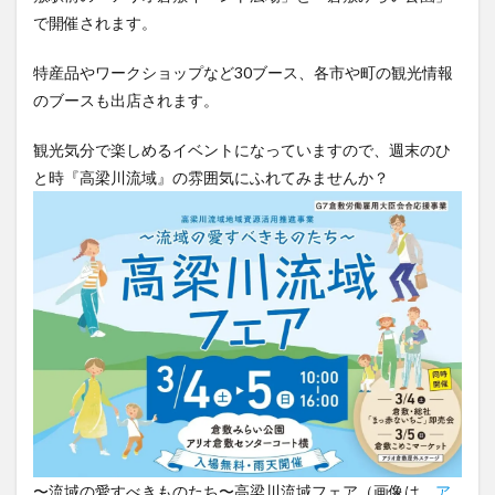
で開催されます。
特産品やワークショップなど30ブース、各市や町の観光情報
のブースも出店されます。
観光気分で楽しめるイベントになっていますので、週末のひ
と時『高梁川流域』の雰囲気にふれてみませんか？
〜流域の愛すべきものたち〜高梁川流域フェア（画像は、
ア