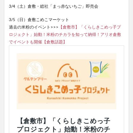
3/4（土）倉敷・総社「まっ赤ないちご」即売会
3/5（日）倉敷こめこマーケット
過去の米粉のイベント>>>
【倉敷市】「くらしきこめっ子プ
ロジェクト」始動！米粉のチカラを知って納得！アリオ倉敷
でイベントも開催【倉敷話題】