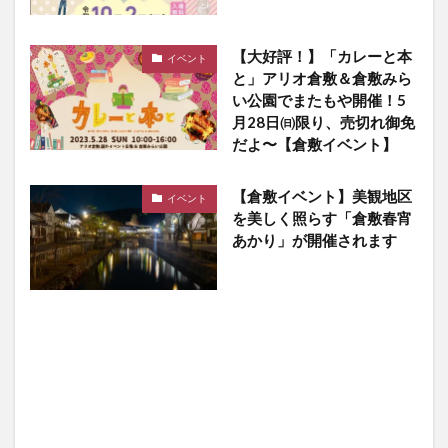
【大好評！】「カレーと本
イベント
と」アリオ倉敷＆倉敷みら
い公園でまたもや開催！5
月28日㈰限り、売切れ御免
だよ〜【倉敷イベント】
【倉敷イベント】美観地区
イベント
を美しく照らす「倉敷春宵
あかり」が開催されます