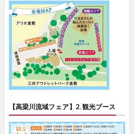
【高梁川流域フェア】2. 観光ブース