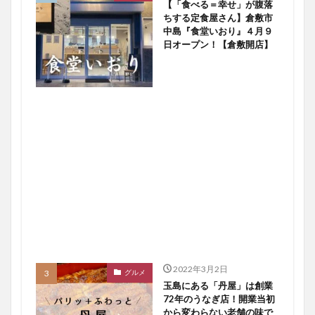
【「食べる＝幸せ」が腹落
ちする定食屋さん】倉敷市
中島『食堂いおり』４月９
日オープン！【倉敷開店】
2022年3月2日
グルメ
玉島にある「丹屋」は創業
72年のうなぎ店！開業当初
から変わらない老舗の味で