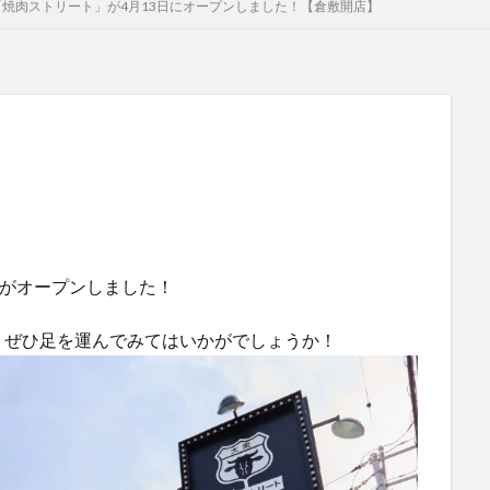
焼肉ストリート」が4月13日にオープンしました！【倉敷開店】
」がオープンしました！
、ぜひ足を運んでみてはいかがでしょうか！