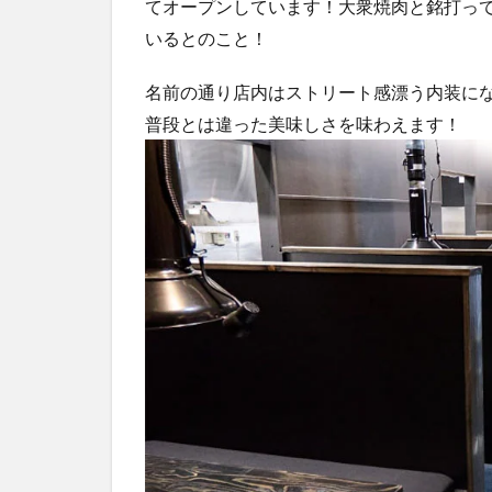
てオープンしています！大衆焼肉と銘打っ
いるとのこと！
名前の通り店内はストリート感漂う内装に
普段とは違った美味しさを味わえます！