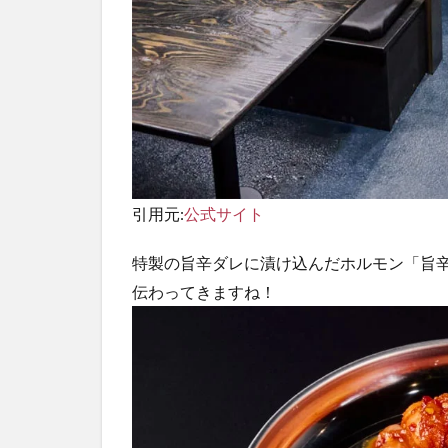
引用元:
公式サイト
特製の旨辛ダレに漬け込んだホルモン「旨
伝わってきますね！