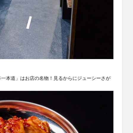
辛一本道」はお店の名物！見るからにジューシーさが