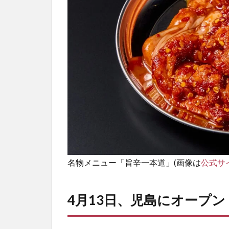
名物メニュー「旨辛一本道」(画像は
公式サ
4月13日、児島にオープン