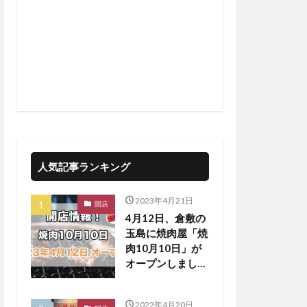
人気記事ランキング
2023年4月21日
開店
4月12日、倉敷の
玉島に焼肉屋「焼
肉10月10日」が
オープンしまし
た！【倉敷開店】
2022年4月20日