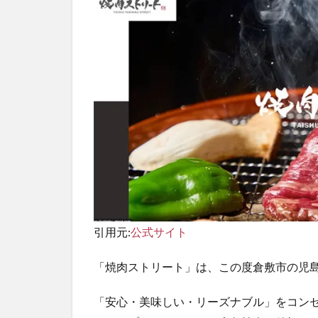
情
報
引用元:
公式サイト
「焼肉ストリート」は、この度倉敷市の児
「安心・美味しい・リーズナブル」をコン