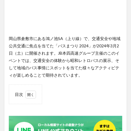
岡山県倉敷市にある鴻ノ池SA（上り線）で、交通安全や地域
公共交通に焦点を当てた「バスまつり 2024」が2024年3月2
日（土）に開催されます。JB本四高速グループ主催のこのイ
ベントでは、交通安全の体験から昭和レトロバスの展示、そ
して地域のバス事情にスポットを当てた様々なアクティビテ
ィが楽しめることで期待されています。
目次
1
開催
概要
2
イベ