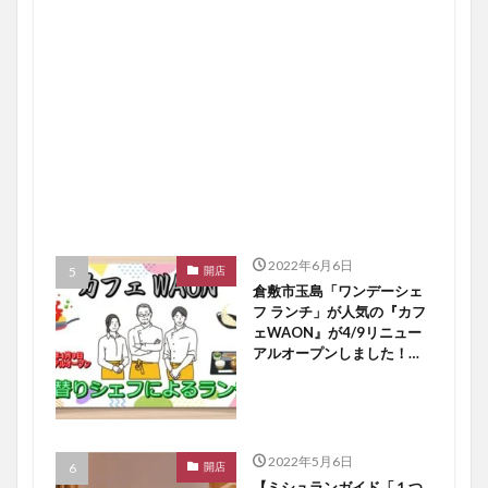
2022年6月6日
開店
倉敷市玉島「ワンデーシェ
フ ランチ」が人気の『カフ
ェWAON』が4/9リニュー
アルオープンしました！
【倉敷開店】
2022年5月6日
開店
【ミシュランガイド「１つ