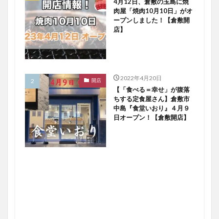
4月12日、倉敷の玉島に焼
肉屋「焼肉10月10日」がオ
ープンしました！【倉敷開
店】
2022年4月20日
開店
【「食べる＝幸せ」が腹落
ちする定食屋さん】倉敷市
中島『食堂いおり』４月９
日オープン！【倉敷開店】