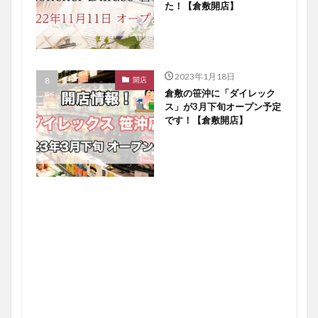
た！【倉敷開店】
2023年1月18日
開店
倉敷の笹沖に「ダイレック
ス」が3月下旬オープン予定
です！【倉敷開店】