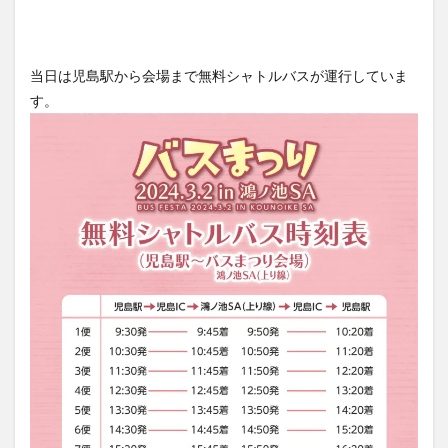
当日は児島駅から会場まで無料シャトルバスが運行していま
す。