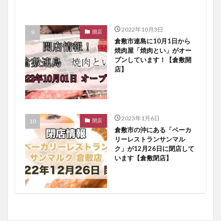
2022年10月3日
開店
倉敷市連島に10月1日から
焼肉屋「焼肉とい」がオー
プンしています！【倉敷開
店】
2023年1月6日
閉店
倉敷市の沖にある「ベーカ
リーレストランサンマル
ク」が12月26日に閉店して
います【倉敷閉店】