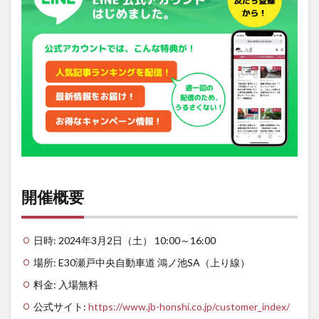
ント
の見
どこ
ろ
開催概要
日時: 2024年3月2日（土） 10:00～16:00
場所: E30瀬戸中央自動車道 鴻ノ池SA（上り線）
料金: 入場無料
公式サイト:
https://www.jb-honshi.co.jp/customer_index/