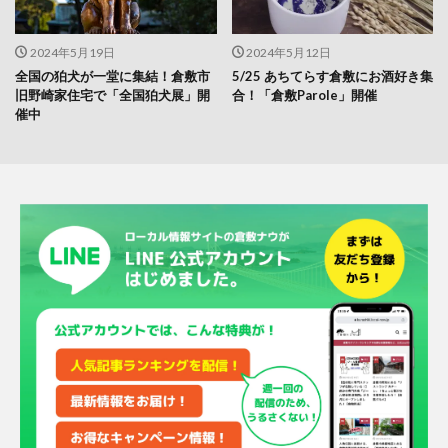
2024年5月19日
2024年5月12日
全国の狛犬が一堂に集結！倉敷市
5/25 あちてらす倉敷にお酒好き集
旧野崎家住宅で「全国狛犬展」開
合！「倉敷Parole」開催
催中