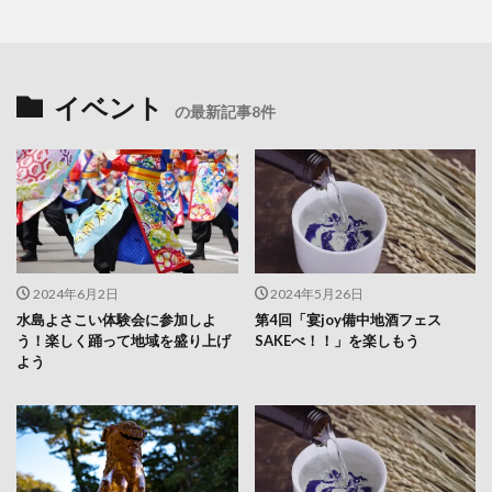
イベント
の最新記事8件
2024年6月2日
2024年5月26日
水島よさこい体験会に参加しよ
第4回「宴joy備中地酒フェス
う！楽しく踊って地域を盛り上げ
SAKEべ！！」を楽しもう
よう