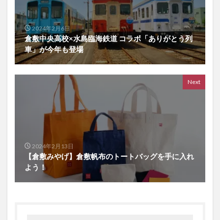
2024年2月6日
倉敷中央高校×水島臨海鉄道 コラボ「ありがとう列
車」が今年も登場
Next
2024年2月13日
【倉敷みやげ】倉敷帆布のトートバッグを手に入れ
よう！