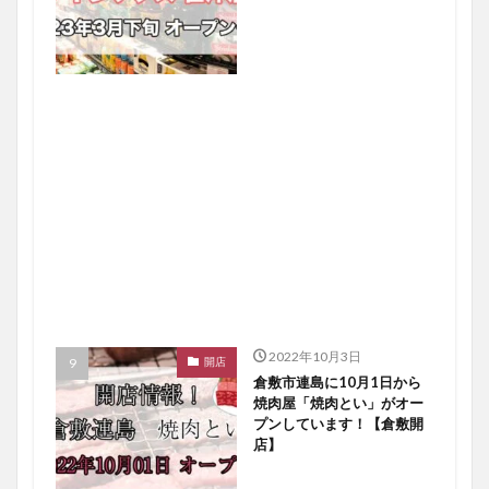
2022年10月3日
開店
倉敷市連島に10月1日から
焼肉屋「焼肉とい」がオー
プンしています！【倉敷開
店】