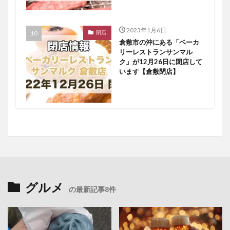
2023年1月6日
閉店
倉敷市の沖にある「ベーカ
リーレストランサンマル
ク」が12月26日に閉店して
います【倉敷閉店】
グルメ
の最新記事8件