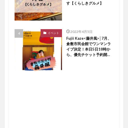
す【くらしきグルメ】
2022年4月5日
イベント
Fujii Kaze<藤井風>│7月、
倉敷市民会館でワンマンラ
イブ決定！本日5日18時か
ら、優先チケット予約開始
ですよ〜♪【倉敷イベント】