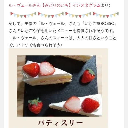
ル・ヴェールさん【みどりのいち】インスタグラム
より）
そして、主催の「ル・ヴェール」さんも『いちご屋ROSSO』
さんの
いちご
や
芋
を用いたメニューを提供されるそうです。
「ル・ヴェール」さんのスィーツは、大人の甘さということ
で、いくつでも食べられそう♪