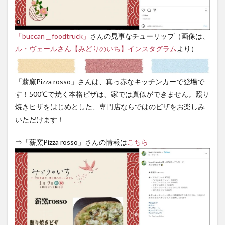
「buccan＿foodtruck」
さんの見事なチューリップ（画像は、
ル・ヴェールさん【みどりのいち】インスタグラム
より）
「薪窯Pizza rosso」さんは、真っ赤なキッチンカーで登場で
す！500℃で焼く本格ピザは、家では真似ができません。照り
焼きピザをはじめとした、専門店ならではのピザをお楽しみ
いただけます！
⇒「薪窯Pizza rosso」さんの情報は
こちら