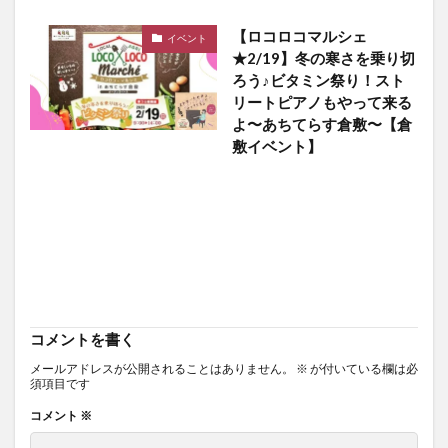
【ロコロコマルシェ
イベント
★2/19】冬の寒さを乗り切
ろう♪ビタミン祭り！スト
リートピアノもやって来る
よ〜あちてらす倉敷〜【倉
敷イベント】
コメントを書く
メールアドレスが公開されることはありません。
※
が付いている欄は必
須項目です
コメント
※