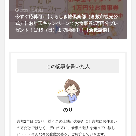
2023年1月8日
今すぐ応募可♪【くらしき旅倶楽部（倉敷市観光公
式）】お年玉キャンペーンでお食事券1万円分プレ
ゼント！1/15（日）まで開催中！【倉敷話題】
この記事を書いた人
のり
倉敷2年目になり、益々この土地が大好きに！倉敷にお住まい
の方だけではなく、沢山の方に、倉敷の魅力を知ってい欲し
い・・・そんな今の倉敷の姿を、ご紹介していきます。