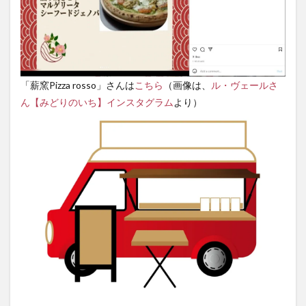
「薪窯Pizza rosso」さんは
こちら
（画像は、
ル・ヴェールさ
ん【みどりのいち】インスタグラム
より）