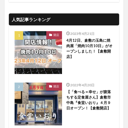
人気記事ランキング
2023年4月21日
開店
4月12日、倉敷の玉島に焼
肉屋「焼肉10月10日」がオ
ープンしました！【倉敷開
店】
2022年4月20日
開店
【「食べる＝幸せ」が腹落
ちする定食屋さん】倉敷市
中島『食堂いおり』４月９
日オープン！【倉敷開店】