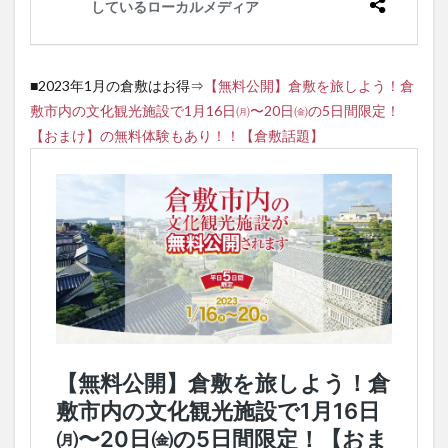
■2023年1月の倉敷はお得⇒
【無料公開】倉敷を旅しよう！倉
敷市内の文化観光施設で1月16日㈪〜20日㈮の5日間限定！
【おまけ】の無料体験もあり！！【倉敷話題】