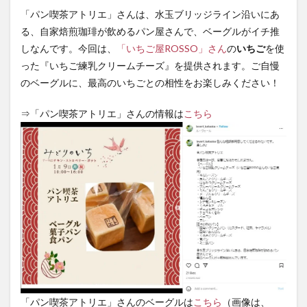
「パン喫茶アトリエ」さんは、水玉ブリッジライン沿いにあ
る、自家焙煎珈琲が飲めるパン屋さんで、ベーグルがイチ推
しなんです。今回は、
「いちご屋ROSSO」さん
の
いちご
を使
った『いちご練乳クリームチーズ』を提供されます。ご自慢
のベーグルに、最高のいちごとの相性をお楽しみください！
⇒「パン喫茶アトリエ」さんの情報は
こちら
「パン喫茶アトリエ」さんのベーグルは
こちら
（画像は、