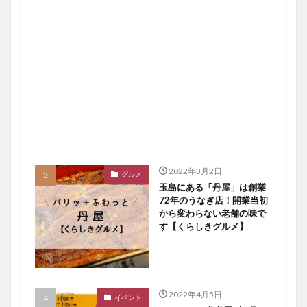
2022年3月2日
グルメ
玉島にある「丹屋」は創業
72年のうなぎ店！開業当初
から変わらない老舗の味で
す【くらしきグルメ】
2022年4月5日
イベント