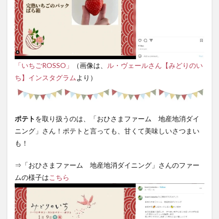
「いちごROSSO」
（画像は、
ル・ヴェールさん【みどりのい
ち】インスタグラム
より）
ポテト
を取り扱うのは、「おひさまファーム 地産地消ダイ
ニング」さん！ポテトと言っても、甘くて美味しいさつまい
も！
⇒「おひさまファーム 地産地消ダイニング」さんのファー
ムの様子は
こちら