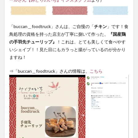
「buccan＿foodtruck」さんは、ご自慢の「
チキン
」です！食
鳥処理の資格を持った店主が丁寧に捌いて作った、
『国産鶏
の手羽先チューリップ』
！これは、とても美しくて食べやす
いシェイプ！！見た目にもカラっと揚がっているのが分かり
ますね！
⇒「buccan＿foodtruck」さんの情報は、
こちら