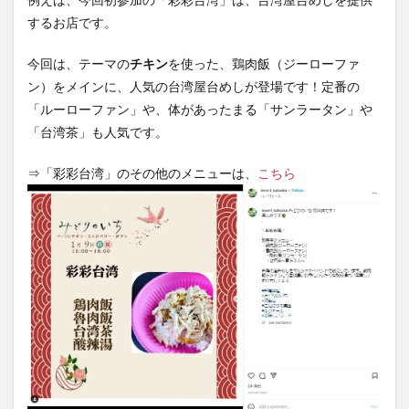
情報
するお店です。
今回は、テーマの
チキン
を使った、鶏肉飯（ジーローファ
ン）をメインに、人気の台湾屋台めしが登場です！定番の
「ルーローファン」や、体があったまる「サンラータン」や
「台湾茶」も人気です。
⇒「彩彩台湾」のその他のメニューは、
こちら