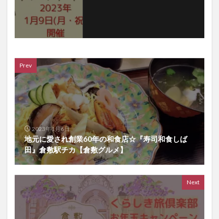
Prev
2023年1月6日
地元に愛され創業60年の和食店☆『寿司和食しば
田』倉敷駅チカ【倉敷グルメ】
Next