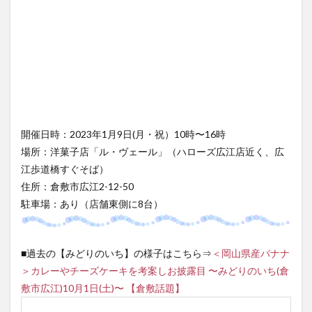
開催日時：2023年1月9日(月・祝）10時〜16時
場所：洋菓子店「ル・ヴェール」（ハローズ広江店近く、広
江歩道橋すぐそば）
住所：倉敷市広江2-12-50
駐車場：あり（店舗東側に8台）
■過去の【みどりのいち】の様子はこちら⇒
＜岡山県産バナナ
＞カレーやチーズケーキを考案しお披露目 〜みどりのいち(倉
敷市広江)10月1日(土)〜 【倉敷話題】