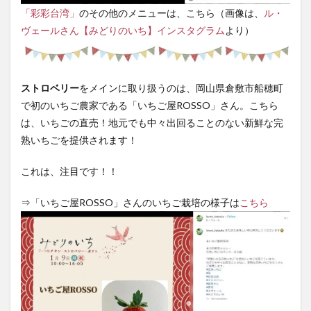
「彩彩台湾」
のその他のメニューは、こちら（画像は、
ル・
ヴェールさん【みどりのいち】インスタグラム
より）
ストロベリー
をメインに取り扱うのは、岡山県倉敷市船穂町
で初のいちご農家である「いちご屋ROSSO」さん。こちら
は、いちごの直売！地元でも中々出回ることのない新鮮な完
熟いちごを提供されます！
これは、注目です！！
⇒「いちご屋ROSSO」さんのいちご栽培の様子は
こちら