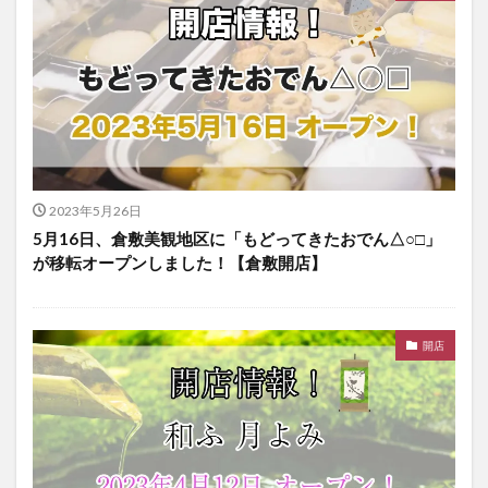
2023年5月26日
5月16日、倉敷美観地区に「もどってきたおでん△○□」
が移転オープンしました！【倉敷開店】
開店