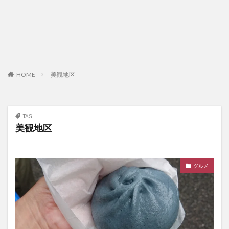
HOME
美観地区
TAG
美観地区
グルメ