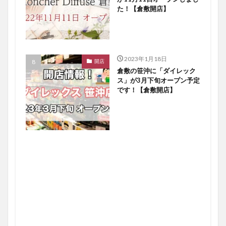
た！【倉敷開店】
2023年1月18日
開店
倉敷の笹沖に「ダイレック
ス」が3月下旬オープン予定
です！【倉敷開店】