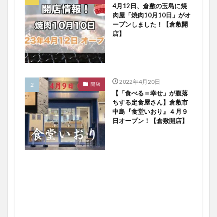
4月12日、倉敷の玉島に焼
肉屋「焼肉10月10日」がオ
ープンしました！【倉敷開
店】
2022年4月20日
開店
【「食べる＝幸せ」が腹落
ちする定食屋さん】倉敷市
中島『食堂いおり』４月９
日オープン！【倉敷開店】