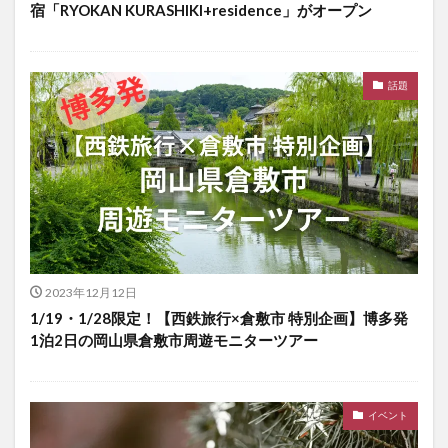
宿「RYOKAN KURASHIKI+residence」がオープン
話題
2023年12月12日
1/19・1/28限定！【西鉄旅行×倉敷市 特別企画】博多発
1泊2日の岡山県倉敷市周遊モニターツアー
イベント