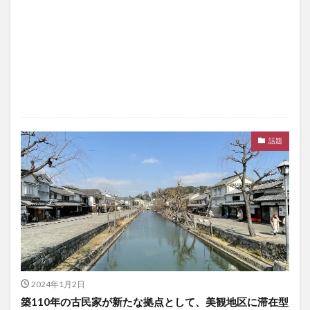
話題
2024年1月2日
築110年の古民家が新たな拠点として、美観地区に滞在型