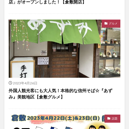
店」がオープンしました！【倉敷開店】
グルメ
2023年4月26日
外国人観光客にも大人気！本格的な信州そば☆『あず
み』美観地区【倉敷グルメ】
話題