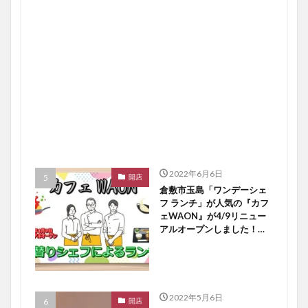
2022年6月6日
開店
倉敷市玉島「ワンデーシェ
フ ランチ」が人気の『カフ
ェWAON』が4/9リニュー
アルオープンしました！
【倉敷開店】
2022年5月6日
開店