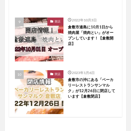
2022年10月3日
開店
倉敷市連島に10月1日から
焼肉屋「焼肉とい」がオー
プンしています！【倉敷開
店】
2023年1月6日
閉店
倉敷市の沖にある「ベーカ
リーレストランサンマル
ク」が12月26日に閉店して
います【倉敷閉店】