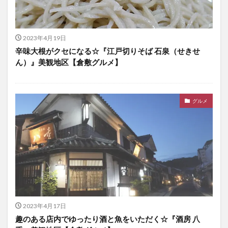
2023年4月19日
辛味大根がクセになる☆『江戸切りそば 石泉（せきせ
ん）』美観地区【倉敷グルメ】
グルメ
2023年4月17日
趣のある店内でゆったり酒と魚をいただく☆『酒房 八