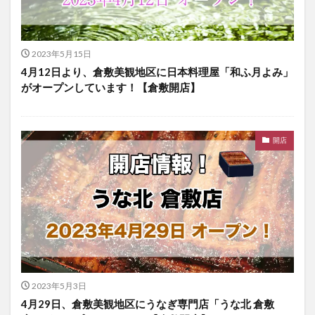
2023年5月15日
4月12日より、倉敷美観地区に日本料理屋「和ふ月よみ」
がオープンしています！【倉敷開店】
開店
2023年5月3日
4月29日、倉敷美観地区にうなぎ専門店「うな北 倉敷