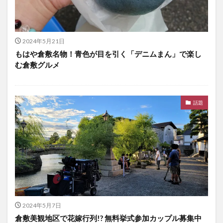
2024年5月21日
もはや倉敷名物！青色が目を引く「デニムまん」で楽し
む倉敷グルメ
話題
2024年5月7日
倉敷美観地区で花嫁行列!? 無料挙式参加カップル募集中