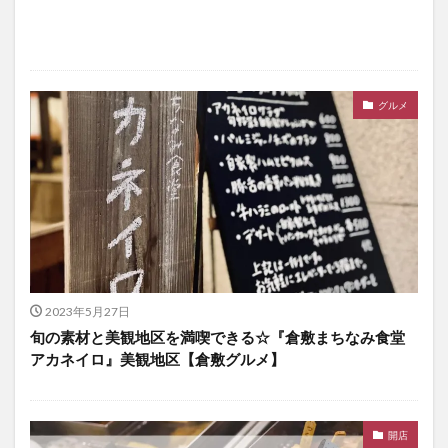
グルメ
2023年5月27日
旬の素材と美観地区を満喫できる☆『倉敷まちなみ食堂
アカネイロ』美観地区【倉敷グルメ】
開店