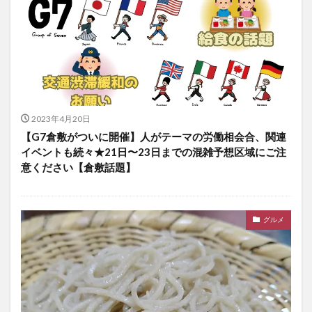
2023年4月20日
【G7倉敷がついに開催】人がテーマの労働相会合、関連
イベントも続々★21日〜23日までの混雑予想区域にご注
意ください【倉敷話題】
グルメ