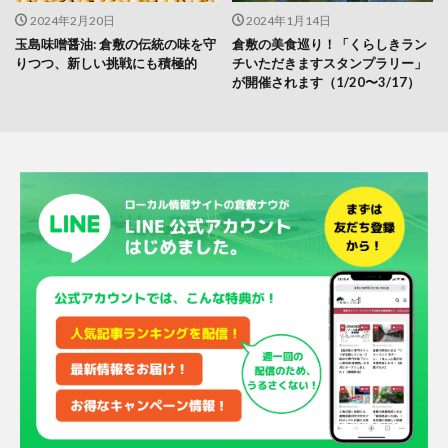
2024年2月20日
2024年1月14日
玉島味噌醤油: 倉敷の伝統の味を守
倉敷の美食巡り！「くらしきラン
りつつ、新しい挑戦にも積極的
チいただきますスタンプラリー」
が開催されます（1/20〜3/17）