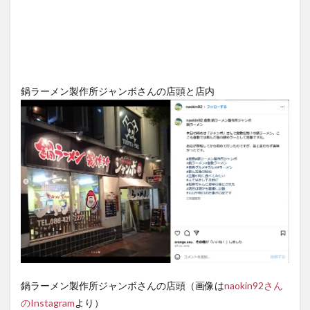
鍋ラーメン製作所ジャンボさんの店頭と店内
鍋ラーメン製作所ジャンボさんの店頭（画像は
naokin92さん
のInstagram
より）