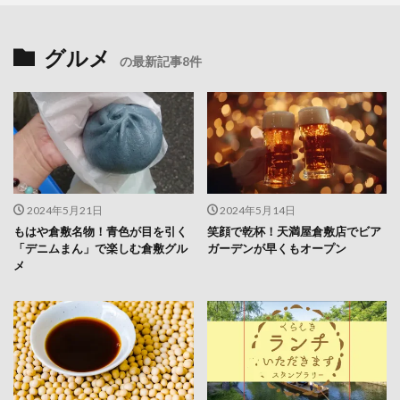
グルメ
の最新記事8件
2024年5月21日
2024年5月14日
もはや倉敷名物！青色が目を引く
笑顔で乾杯！天満屋倉敷店でビア
「デニムまん」で楽しむ倉敷グル
ガーデンが早くもオープン
メ