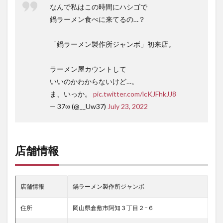
なんで私はこの時間にハシゴで
鍋ラーメン食べに来てるの…？
「鍋ラーメン製作所ジャンボ」初来店。
ラーメン屋カウントして
いいのかわからないけど…。
ま、いっか。
pic.twitter.com/lcKJFhkJJ8
— 37∞ (@__Uw37)
July 23, 2022
店舗情報
店舗情報
鍋ラーメン製作所ジャンボ
住所
岡山県倉敷市阿知３丁目２−６