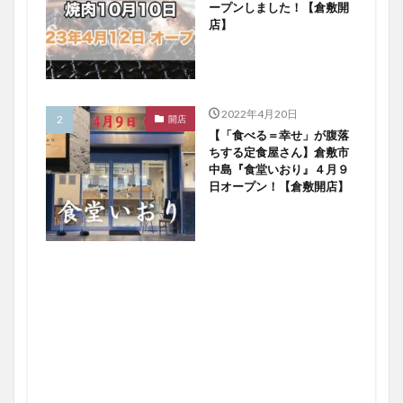
ープンしました！【倉敷開
店】
2022年4月20日
開店
【「食べる＝幸せ」が腹落
ちする定食屋さん】倉敷市
中島『食堂いおり』４月９
日オープン！【倉敷開店】