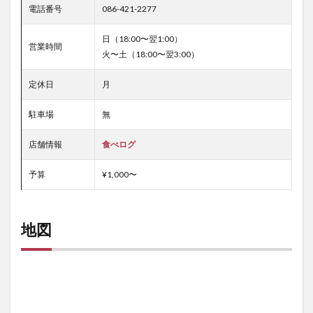
電話番号
086-421-2277
日（18:00〜翌1:00）
営業時間
火〜土（18:00〜翌3:00）
定休日
月
駐車場
無
店舗情報
食べログ
予算
¥1,000〜
地図