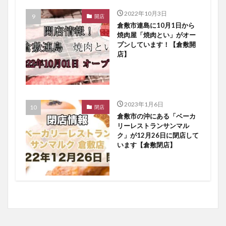
2022年10月3日
開店
倉敷市連島に10月1日から
焼肉屋「焼肉とい」がオー
プンしています！【倉敷開
店】
2023年1月6日
閉店
倉敷市の沖にある「ベーカ
リーレストランサンマル
ク」が12月26日に閉店して
います【倉敷閉店】