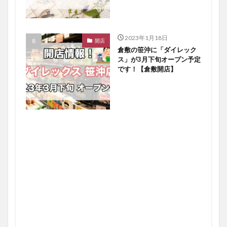
2023年1月18日
開店
倉敷の笹沖に「ダイレック
ス」が3月下旬オープン予定
です！【倉敷開店】