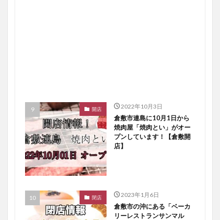
2022年10月3日
開店
倉敷市連島に10月1日から
焼肉屋「焼肉とい」がオー
プンしています！【倉敷開
店】
2023年1月6日
閉店
倉敷市の沖にある「ベーカ
リーレストランサンマル