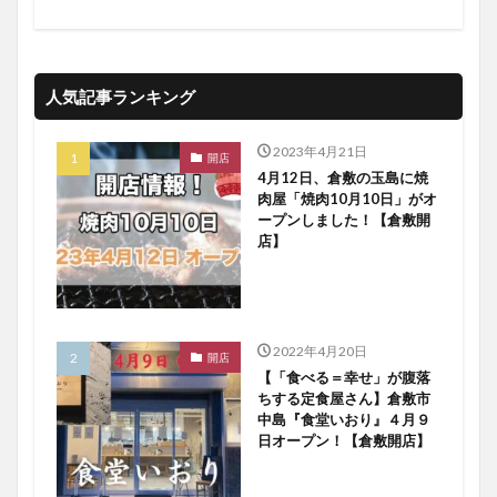
人気記事ランキング
2023年4月21日
開店
4月12日、倉敷の玉島に焼
肉屋「焼肉10月10日」がオ
ープンしました！【倉敷開
店】
2022年4月20日
開店
【「食べる＝幸せ」が腹落
ちする定食屋さん】倉敷市
中島『食堂いおり』４月９
日オープン！【倉敷開店】