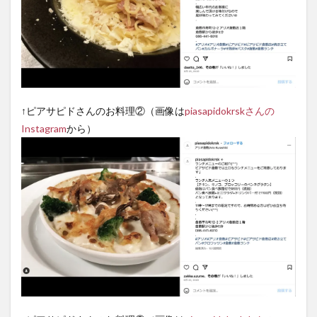
↑ピアサピドさんのお料理②（画像は
piasapidokrskさんの
Instagram
から）