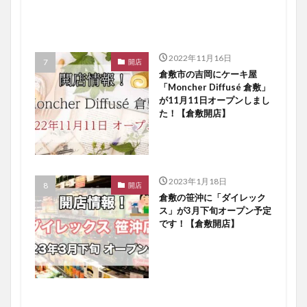
2022年11月16日
開店
倉敷市の吉岡にケーキ屋
「Moncher Diffusé 倉敷」
が11月11日オープンしまし
た！【倉敷開店】
2023年1月18日
開店
倉敷の笹沖に「ダイレック
ス」が3月下旬オープン予定
です！【倉敷開店】