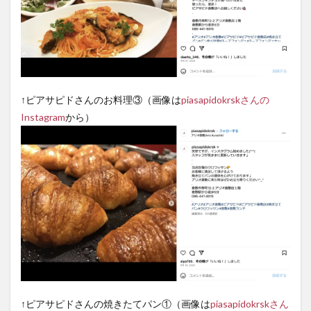
↑ピアサピドさんのお料理③（画像は
piasapidokrskさんの
Instagram
から）
↑ピアサピドさんの焼きたてパン①（画像は
piasapidokrskさん