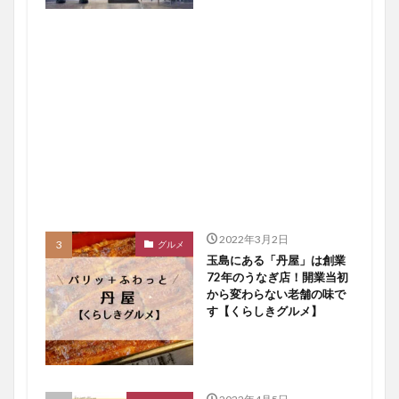
2022年3月2日
グルメ
玉島にある「丹屋」は創業
72年のうなぎ店！開業当初
から変わらない老舗の味で
す【くらしきグルメ】