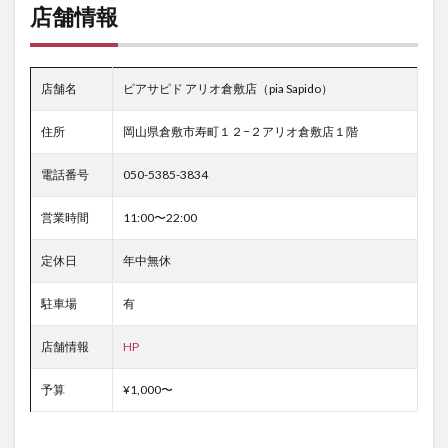
店舗情報
店舗名
ピアサピド アリオ倉敷店（pia Sapido）
住所
岡山県倉敷市寿町１２−２アリオ倉敷店１階
電話番号
050-5385-3834
営業時間
11:00〜22:00
定休日
年中無休
駐車場
有
店舗情報
HP
予算
¥1,000〜