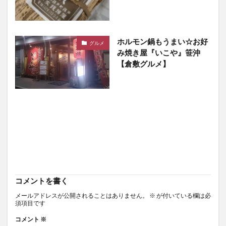
ホルモン鍋もうまい☆お好
グルメ
み焼き屋『いこや』笹沖
【倉敷グルメ】
コメントを書く
メールアドレスが公開されることはありません。
※
が付いている欄は必
須項目です
コメント
※