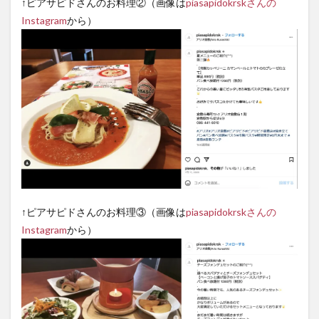
↑ピアサピドさんのお料理②（画像は
piasapidokrskさんの
Instagram
から）
↑ピアサピドさんのお料理③（画像は
piasapidokrskさんの
Instagram
から）