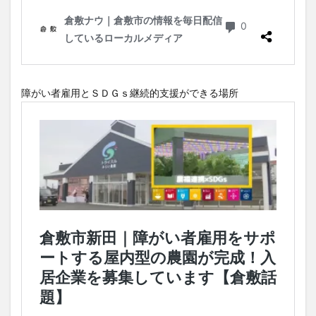
障がい者雇用とＳＤＧｓ継続的支援ができる場所