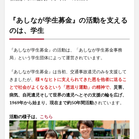
『あしなが学生募金』の活動を支える
のは、学生
『あしなが学生募金』の活動は、「あしなが学生募金事務
局」という学生団体によって運営されています。
『あしなが学生募金』は当初、交通事故遺児のみを支援して
きましたが、
様々なヒトに支えられてきた恩を他者に送るこ
とで社会がよくなるという「恩送り運動」の精神で、
災害、
病気、自死遺児そして世界の遺児へとその支援の輪を広げ、
1969年から始まり、現在まで約50年間活動
されています。
活動の様子は、
こちら