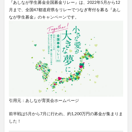
『あしなが学生募金全国募金リレー』は、2022年5月から12
月まで、全国47都道府県をリレーでつなぎ寄付を募る『あし
なが学生募金』のキャンペーンです。⁠
引用元：あしなが育英会ホームページ
前半戦は5月から7月に行われ、約1,200万円の募金が集まりま
した！