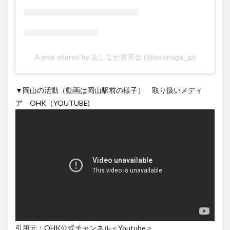
A post shared by あしなが育英会 (@ashinaga_jp)
▼岡山の活動（動画は岡山駅前の様子） 取り扱いメディ
ア OHK（YOUTUBE)
引用元：OHK公式チャンネル＜Youtube＞