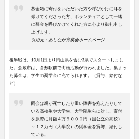
募金箱に寄付をいただいた方や呼びかけに耳を
傾けてくださった方、ボランティアとして一緒
に募金を呼びかけてくれた方に心より御礼申し
上げます。
引用元：あしなが育英会ホームページ
後半戦は、10月1日より岡山県を含む3県でスタートしまし
た。倉敷市は、倉敷駅前で街頭活動が行われました。集まっ
た募金は、学生の奨学金に充てられます。（貸与、給付な
ど）
同会は親が死亡したり重い障害を抱えたりして
いる高校生や大学生、大学院生らに対し、寄付
を原資に月額４万５０００円（国公立の高校）
～１２万円（大学院）の奨学金を貸与、給付し
ている。