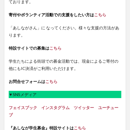
ております。
寄付やボランティア活動での支援をしたい方は
こちら
「あしながさん」に なってください。様々な支援の方法があ
ります。
特設サイトでの募集は
こちら
学生たちによる街頭での募金活動では、現金によるご寄付の
他にもIC決済がご利用いただけます。
お問合せフォームは
こちら
▼SNSメディア
フェイスブック
インスタグラム
ツイッター
ユーチュー
ブ
『あしなが学生募金』特設サイトは
こちら