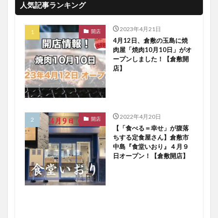
人気記事ランキング
2023年4月21日
開店
4月12日、倉敷の玉島に焼
肉屋「焼肉10月10日」がオ
ープンしました！【倉敷開
店】
2022年4月20日
開店
【「食べる＝幸せ」が腹落
ちする定食屋さん】倉敷市
中島『食堂いおり』４月９
日オープン！【倉敷開店】