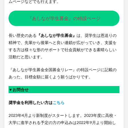
ムページなどでも行えます。
『あしなが学生募金』の特設ページ
長い歴史のある
『あしなが学生募金』
は、奨学生は恩送りの
精神で、先輩から後輩へと良い連鎖が広がっていき、支援を
する方は様々な形のサポートで社会貢献ができる素晴らしい
活動だと思います。
『あしなが学生募金全国募金リレー』の特設ページに記載の
あった、目標金額に届くよう願うばかりです。
▼
お問合せ
奨学金を利用したい方は
こちら
2023年4月より新制度がスタートします。2023年度に高校・
大学に進学される予定の方の申込みは2022年9月より開始し