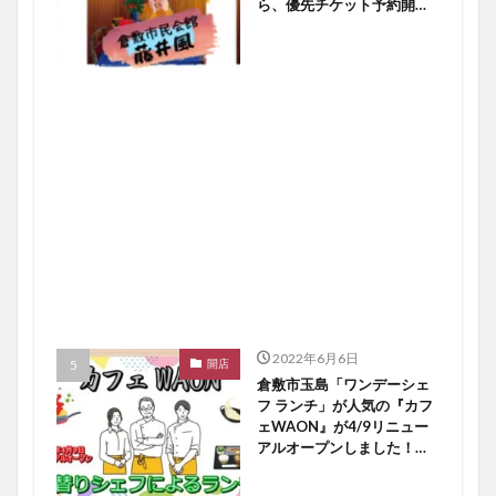
ら、優先チケット予約開始
ですよ〜♪【倉敷イベント】
2022年6月6日
開店
倉敷市玉島「ワンデーシェ
フ ランチ」が人気の『カフ
ェWAON』が4/9リニュー
アルオープンしました！
【倉敷開店】