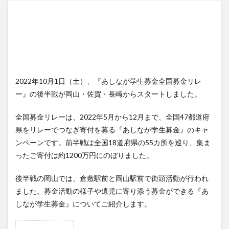
2022年10月1日（土）、『あしなが学生募金全国募金リレ
ー』の後半戦が岡山・佐賀・長崎からスタートしました。
全国募金リレーは、2022年5月から12月まで、全国47都道府
県をリレーでつなぎ寄付を募る『あしなが学生募金』のキャ
ンペーンです。前半戦は全国18道府県の55カ所を巡り、集ま
ったご寄付は約1200万円にのぼりました。
後半戦の岡山では、倉敷駅前と岡山駅前で街頭活動が行われ
ました。募金活動の様子や遺児に寄り添う募金ができる『あ
しなが学生募金』についてご紹介します。