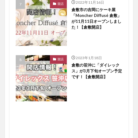
2022年11月16日
開店
倉敷市の吉岡にケーキ屋
「Moncher Diffusé 倉敷」
が11月11日オープンしまし
た！【倉敷開店】
2023年1月18日
開店
倉敷の笹沖に「ダイレック
ス」が3月下旬オープン予定
です！【倉敷開店】