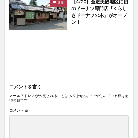
【4/20】倉敷美観地区に初
話題
のドーナツ専門店「くらし
きドーナツの木」がオープ
ン！
コメントを書く
メールアドレスが公開されることはありません。
※
が付いている欄は必
須項目です
コメント
※