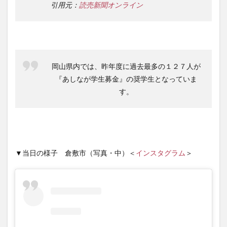
引用元：
読売新聞オンライン
岡山県内では、昨年度に過去最多の１２７人が
『あしなが学生募金』の奨学生となっていま
す。
▼当日の様子 倉敷市（写真・中）＜
インスタグラム
＞