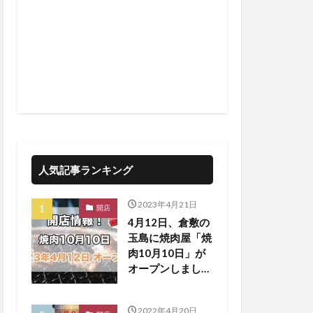
人気記事ランキング
2023年4月21日
開店
4月12日、倉敷の
玉島に焼肉屋「焼
肉10月10日」が
オープンしまし
た！【倉敷開店】
2022年4月20日