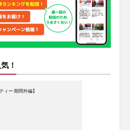
人気！
ティー 期間外編】