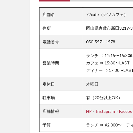
店舗名
72cafe（ナツカフェ）
住所
岡山県倉敷市新田3219-3
電話番号
050-5571-1578
ランチ ⇒ 11:15〜15:30(L
営業時間
カフェ ⇒ 15:30〜LAST
ディナー ⇒ 17:30〜LAS
定休日
木曜日
駐車場
有（20台以上OK）
店舗情報
HP
・
Instagram
・
Facebo
予算
ランチ ⇒ ¥2,000〜・ディ