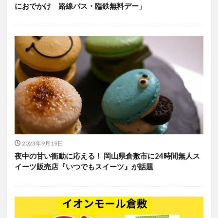
におでかけ 路線バス・臨鉄無料デー」
2023年9月19日
夜中の甘い衝動に応える！ 岡山県倉敷市に24時間無人ス
イーツ販売店『いつでもスイーツ』が話題