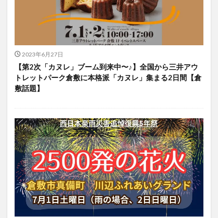
2023年6月27日
【第2次「カヌレ」ブーム到来中〜♪】全国から三井アウ
トレットパーク倉敷に本格派「カヌレ」集まる2日間【倉
敷話題】