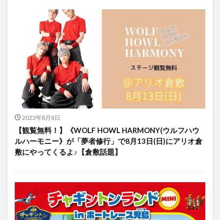
2023年8月8日
【観覧無料！】《WOLF HOWL HARMONY(ウルフハウ
ルハーモニー》が「夢者修行」で8月13日(日)にアリオ倉
敷にやってくるよ♪【倉敷話題】