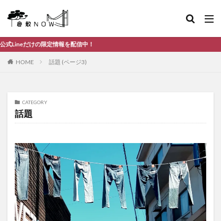
を配信中！
HOME
話題 (ページ3)
CATEGORY
話題