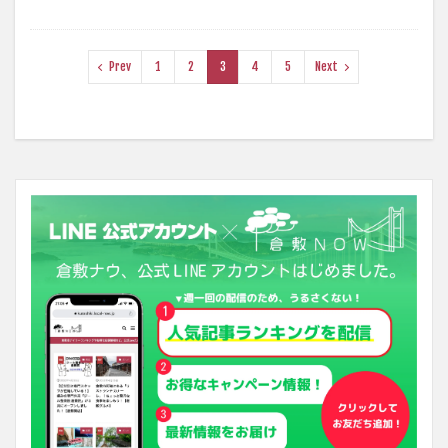
Prev
1
2
3
4
5
Next