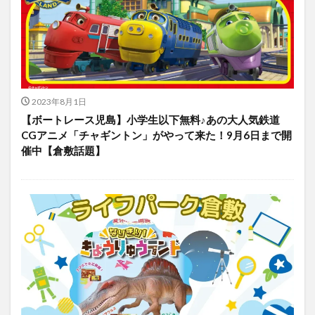
2023年8月1日
【ボートレース児島】小学生以下無料♪あの大人気鉄道
CGアニメ「チャギントン」がやって来た！9月6日まで開
催中【倉敷話題】