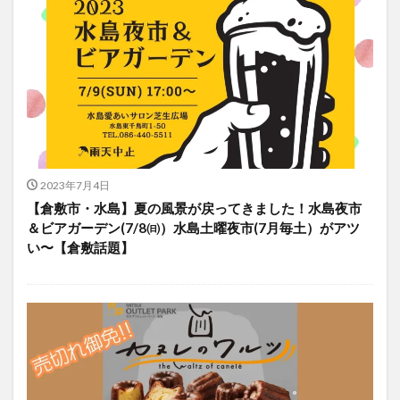
2023年7月4日
【倉敷市・水島】夏の風景が戻ってきました！水島夜市
＆ビアガーデン(7/8㈰）水島土曜夜市(7月毎土）がアツ
い〜【倉敷話題】