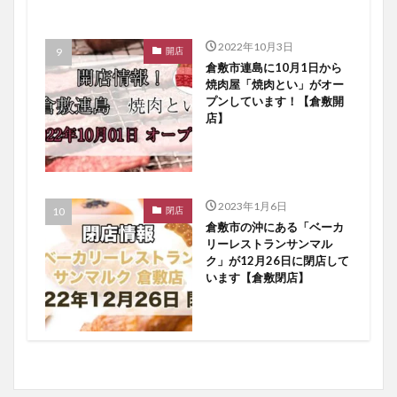
2022年10月3日
開店
倉敷市連島に10月1日から
焼肉屋「焼肉とい」がオー
プンしています！【倉敷開
店】
2023年1月6日
閉店
倉敷市の沖にある「ベーカ
リーレストランサンマル
ク」が12月26日に閉店して
います【倉敷閉店】