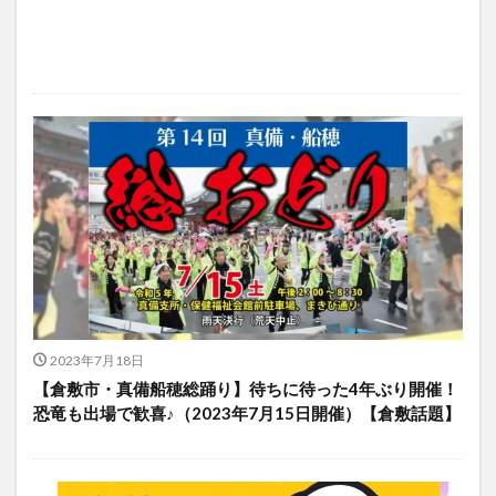
2023年7月18日
【倉敷市・真備船穂総踊り】待ちに待った4年ぶり開催！
恐竜も出場で歓喜♪（2023年7月15日開催）【倉敷話題】