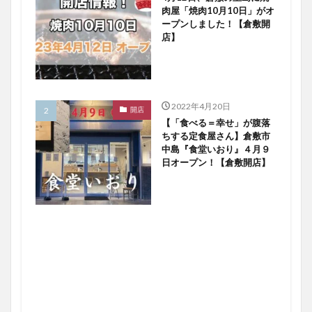
肉屋「焼肉10月10日」がオ
ープンしました！【倉敷開
店】
2022年4月20日
開店
【「食べる＝幸せ」が腹落
ちする定食屋さん】倉敷市
中島『食堂いおり』４月９
日オープン！【倉敷開店】