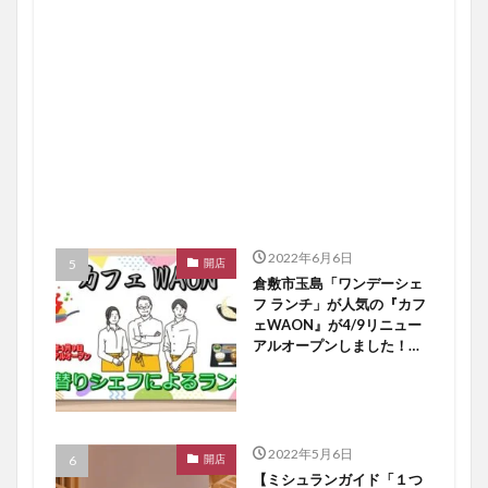
2022年6月6日
開店
倉敷市玉島「ワンデーシェ
フ ランチ」が人気の『カフ
ェWAON』が4/9リニュー
アルオープンしました！
【倉敷開店】
2022年5月6日
開店
【ミシュランガイド「１つ