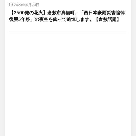
2023年6月20日
【2500発の花火】倉敷市真備町、「西日本豪雨災害追悼
復興5年祭」の夜空を飾って追悼します。【倉敷話題】