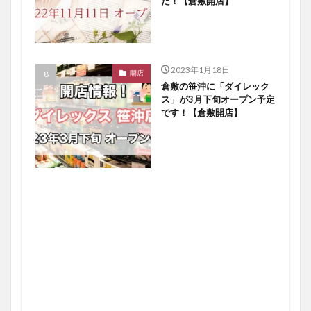
た！【倉敷開店】
2023年1月18日
開店
倉敷の笹沖に「ダイレック
ス」が3月下旬オープン予定
です！【倉敷開店】